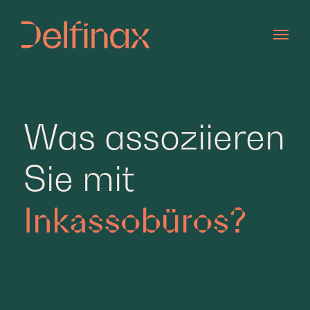
Zum Hauptinhalt springen
Was assoziieren
Sie mit
Inkassobüros?