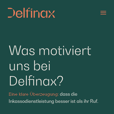
Zum Hauptinhalt springen
Was motiviert
uns bei
Delfinax?
dass die
Eine klare Überzeugung:
Inkassodienstleistung besser ist als ihr Ruf.