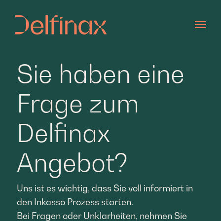
Zum Hauptinhalt springen
Sie sind hier:
Sie haben eine
Frage zum
Delfinax
Angebot?
Uns ist es wichtig, dass Sie voll informiert in
den Inkasso Prozess starten.
Bei Fragen oder Unklarheiten, nehmen Sie